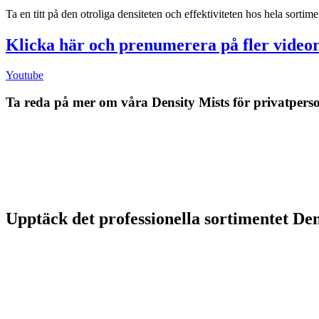
Ta en titt på den otroliga densiteten och effektiviteten hos hela sorti
Klicka här och prenumerera på fler video
Youtube
Ta reda på mer om våra Density Mists för privatperso
Upptäck det professionella sortimentet Den