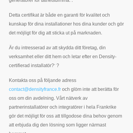
generatorer för täthetsdimma.
.
Detta certifikat är både en garanti för kvalitet och
kunskap för dina installationer hos dina kunder och gör
det möjligt för dig att sticka ut på marknaden.
Är du intresserad av att skydda ditt företag, din
verksamhet eller ditt hem och letar efter en Density-
certifierad installatör?
?
®
Kontakta oss på följande adress
contact@densityfrance.fr
och glöm inte att berätta för
oss om din avdelning. Vårt nätverk av
partnerinstallatörer och integratörer i hela Frankrike
gör det möjligt för oss att tillgodose dina behov genom
att erbjuda dig den lösning som ligger närmast