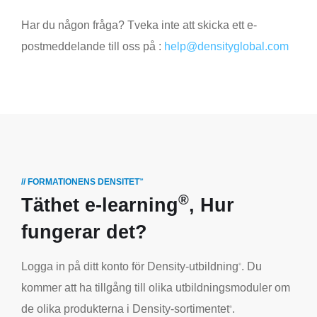
Har du någon fråga? Tveka inte att skicka ett e-
postmeddelande till oss på :
help@densityglobal.com
// FORMATIONENS DENSITET
TM
®
Täthet e-learning
, Hur
fungerar det?
Logga in på ditt konto för Density-utbildning
. Du
®
kommer att ha tillgång till olika utbildningsmoduler om
de olika produkterna i Density-sortimentet
.
®