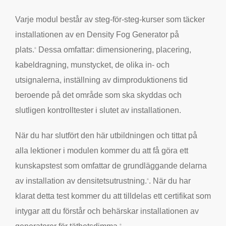
Varje modul består av steg-för-steg-kurser som täcker
installationen av en Density Fog Generator på
plats.
Dessa omfattar: dimensionering, placering,
®
kabeldragning, munstycket, de olika in- och
utsignalerna, inställning av dimproduktionens tid
beroende på det område som ska skyddas och
slutligen kontrolltester i slutet av installationen.
När du har slutfört den här utbildningen och tittat på
alla lektioner i modulen kommer du att få göra ett
kunskapstest som omfattar de grundläggande delarna
av installation av densitetsutrustning.
. När du har
®
klarat detta test kommer du att tilldelas ett certifikat som
intygar att du förstår och behärskar installationen av
®