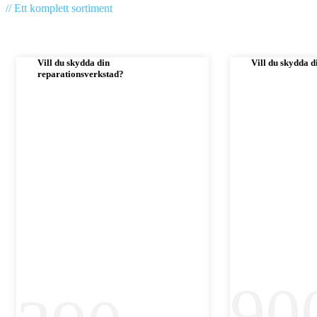
// Ett komplett sortiment
Vill du skydda din
Vill du skydda d
reparationsverkstad?
90