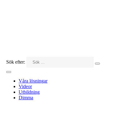
Sök efter:
Våra lösningar
Videor
Utbildning
Dimma