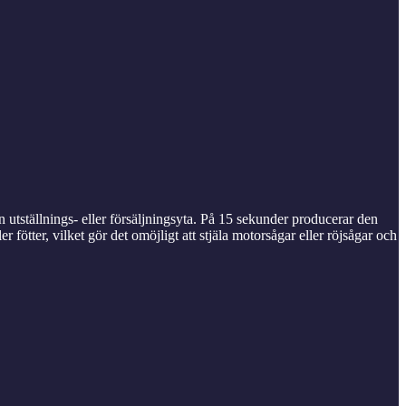
 utställnings- eller försäljningsyta. På 15 sekunder producerar den
fötter, vilket gör det omöjligt att stjäla motorsågar eller röjsågar och