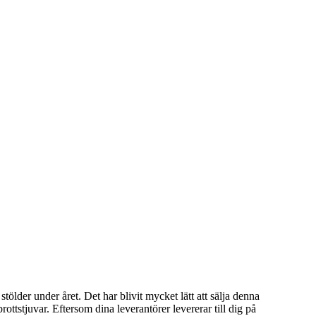
lder under året. Det har blivit mycket lätt att sälja denna
rottstjuvar. Eftersom dina leverantörer levererar till dig på