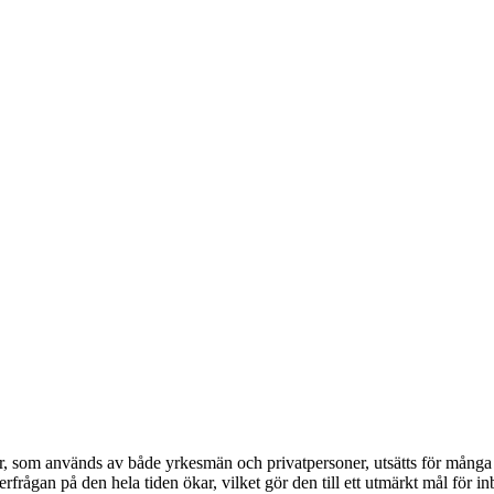
, som används av både yrkesmän och privatpersoner, utsätts för många stö
frågan på den hela tiden ökar, vilket gör den till ett utmärkt mål för inb