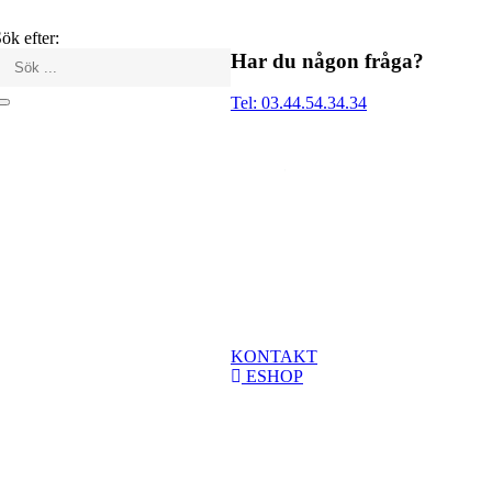
ök efter:
Har du någon fråga?
Tel: 03.44.54.34.34
KONTAKT
ESHOP