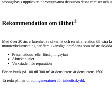
säsongsbasis upptäcker inbrottstjuvarna dessutom dessa rörelser och utny
®
Rekommendation om täthet
Med över 20 års erfarenhet av säkerhet och en nära relation till våra 
motorcykelutrustning har flera «känsliga områden» som måste skyddas
Presentations- eller försäljningsytan
Aktiekapitalet
Verkstaden för reparation
För en butik på 100 till 300 m² är densiteten
är densiteten
1500.
®
®
Ta reda på mer om
dimgeneratorer för inbrottsskydd
.