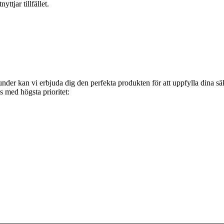
ttjar tillfället.
kunder kan vi erbjuda dig den perfekta produkten för att uppfylla dina sä
 med högsta prioritet: