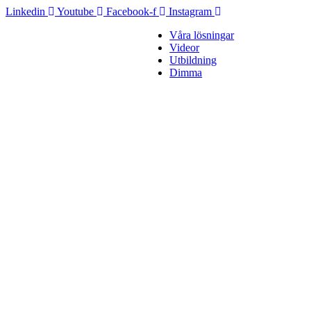
Linkedin
Youtube
Facebook-f
Instagram
Våra lösningar
Videor
Utbildning
Dimma