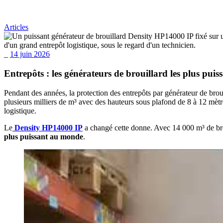
au
monde
Articles
_
14 juin 2026
Entrepôts : les générateurs de brouillard les plus pui
Pendant des années, la protection des entrepôts par générateur de brou
plusieurs milliers de m³ avec des hauteurs sous plafond de 8 à 12 mèt
logistique.
Le
Density HP14000 IP
a changé cette donne. Avec 14 000 m³ de bro
plus puissant au monde
.