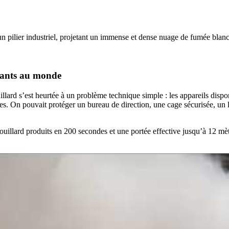
ssants au monde
illard s’est heurtée à un problème technique simple : les appareils dis
res. On pouvait protéger un bureau de direction, une cage sécurisée, un 
uillard produits en 200 secondes et une portée effective jusqu’à 12 mè