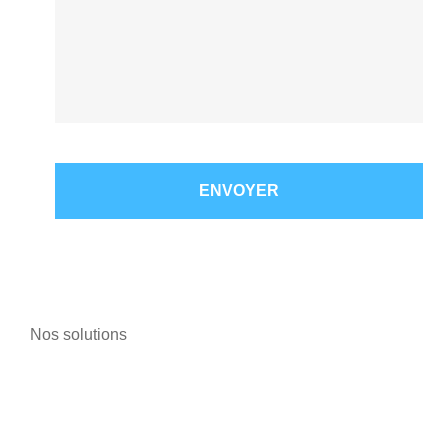
Nos solutions
Téléphonie
Magasins de vélo/moto