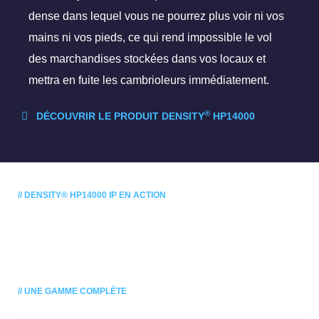
dense dans lequel vous ne pourrez plus voir ni vos
mains ni vos pieds, ce qui rend impossible le vol
des marchandises stockées dans vos locaux et
mettra en fuite les cambrioleurs immédiatement.
®
DÉCOUVRIR LE PRODUIT DENSITY
HP14000
// DENSITY® HP14000 IP EN ACTION
// UNE GAMME COMPLÈTE