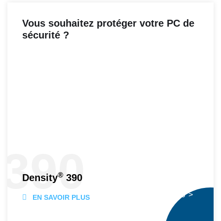
Vous souhaitez protéger votre PC de
sécurité ?
390
®
Density
390
® 390">
EN SAVOIR PLUS