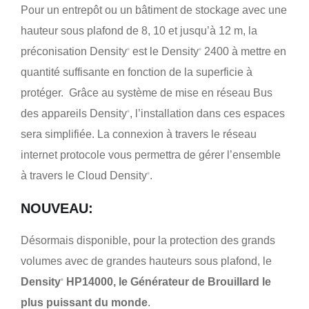
Pour un entrepôt ou un bâtiment de stockage avec une
hauteur sous plafond de 8, 10 et jusqu’à 12 m, la
préconisation Density
est le Density
2400 à mettre en
®
®
quantité suffisante en fonction de la superficie à
protéger. Grâce au système de mise en réseau Bus
des appareils Density
, l’installation dans ces espaces
®
sera simplifiée. La connexion à travers le réseau
internet protocole vous permettra de gérer l’ensemble
à travers le Cloud Density
.
®
NOUVEAU:
Désormais disponible, pour la protection des grands
volumes avec de grandes hauteurs sous plafond, le
Density
HP14000, le Générateur de Brouillard le
®
plus puissant du monde
.