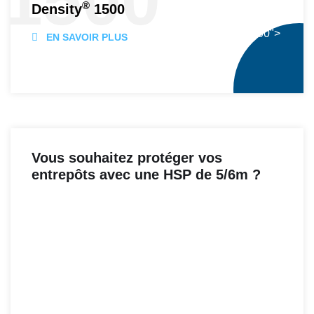
1500
®
Density
1500
® 1500">
EN SAVOIR PLUS
Vous souhaitez protéger vos
entrepôts avec une HSP de 5/6m ?