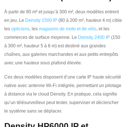
À partir de 80 m² et jusqu’à 300 m², deux modèles entrent
en jeu. Le
Density 1500 IP
(80 à 200 m², hauteur 4 m) cible
les
opticiens
, les
magasins de moto et de vélo
, et les
commerces de surface moyenne. Le
Density 2400 IP
(150
à 300 m², hauteur 5 à 6 m) est destiné aux grandes
chaînes, aux galeries marchandes et aux petits entrepôts
avec une hauteur sous plafond élevée.
Ces deux modèles disposent d’une carte IP haute sécurité
native avec antenne Wi-Fi intégrée, permettant un pilotage
à distance via le cloud Density. En pratique, cela signifie
qu’un télésurveilleur peut tester, superviser et déclencher
le système sans se déplacer.
Density HP6000 IP et