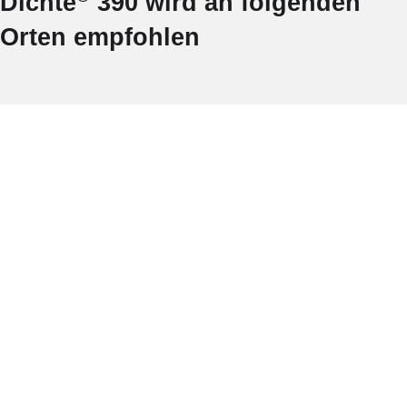
Dichte
390 wird an folgenden
Orten empfohlen
LEBENSMITTELGESCHÄFTE
WEITERE INFORMATIONEN