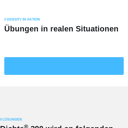
// DENSITY IN AKTION
Übungen in realen Situationen
Klicken Sie hier, um weitere Density®-Videos zu
sehen
// LÖSUNGEN
®