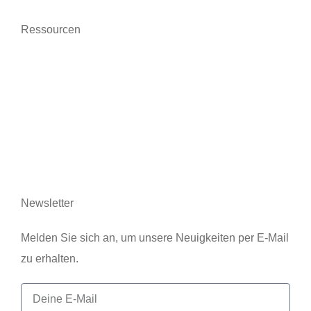
Ressourcen
Nachrichten
Wer wir sind
Kontaktieren Sie uns
Rechtliche Hinweise
Newsletter
Melden Sie sich an, um unsere Neuigkeiten per E-Mail
zu erhalten.