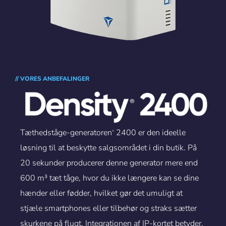
// VORES ANBEFALINGER
Tæthedståge-generatoren
2400 er den ideelle
®
løsning til at beskytte salgsområdet i din butik. På
20 sekunder producerer denne generator mere end
600 m³ tæt tåge, hvor du ikke længere kan se dine
hænder eller fødder, hvilket gør det umuligt at
stjæle smartphones eller tilbehør og straks sætter
skurkene på flugt. Integrationen af IP-kortet betyder,