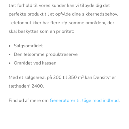
tæt forhold til vores kunder kan vi tilbyde dig det
perfekte produkt til at opfylde dine sikkerhedsbehov.
Telefonbutikker har flere «følsomme områder», der
skal beskyttes som en prioritet:
Salgsområdet
Den følsomme produktreserve
Området ved kassen
Med et salgsareal på 200 til 350 m² kan Density
er
®
tætheden
2400.
®
Find ud af mere om
Generatorer til tåge mod indbrud
.