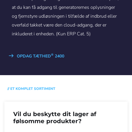
at du kan få adgang til generatorernes oplysninger
og fjernstyre udløsningen i tilfælde af indbrud eller
overfald takket være den cloud-adgang, der er
inkluderet i enheden. (Kun ERP Cat. 5)
®
OPDAG TÆTHED
2400
// ET KOMPLET SORTIMENT
Vil du beskytte dit lager af
følsomme produkter?