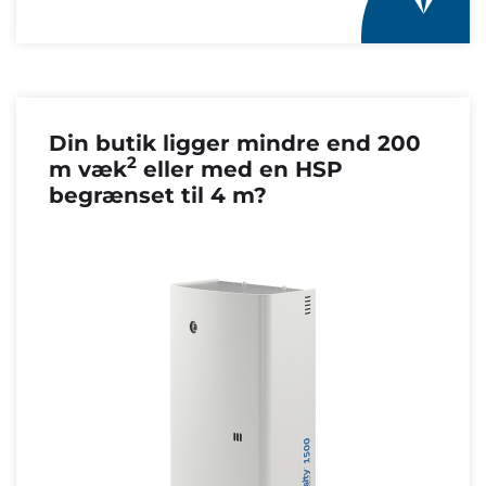
Din butik ligger mindre end 200
2
m væk
eller med en HSP
begrænset til 4 m?