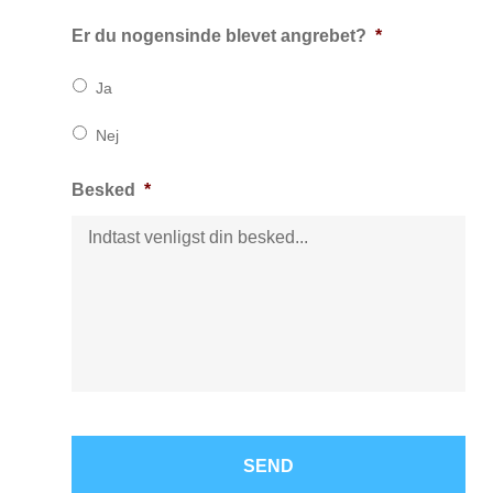
Er du nogensinde blevet angrebet?
*
Ja
Nej
Besked
*