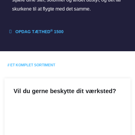
skurkene til at flygte med det samme.
®
OPDAG TÆTHED
1500
// ET KOMPLET SORTIMENT
Vil du gerne beskytte dit værksted?