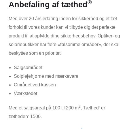
®
Anbefaling af tæthed
Med over 20 års erfaring inden for sikkerhed og et tæt
forhold til vores kunder kan vi tilbyde dig det perfekte
produkt til at opfylde dine sikkerhedsbehov. Optiker- og
solariebutikker har flere «følsomme områder», der skal
beskyttes som en prioritet:
Salgsområdet
Solplejehjørne med mærkevare
Området ved kassen
Værkstedet
2
Med et salgsareal på 100 til 200 m
, Tæthed
er
®
tætheden
1500.
®