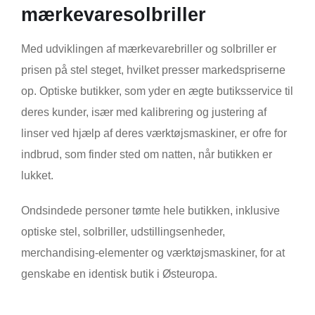
mærkevaresolbriller
Med udviklingen af mærkevarebriller og solbriller er
prisen på stel steget, hvilket presser markedspriserne
op. Optiske butikker, som yder en ægte butiksservice til
deres kunder, især med kalibrering og justering af
linser ved hjælp af deres værktøjsmaskiner, er ofre for
indbrud, som finder sted om natten, når butikken er
lukket.
Ondsindede personer tømte hele butikken, inklusive
optiske stel, solbriller, udstillingsenheder,
merchandising-elementer og værktøjsmaskiner, for at
genskabe en identisk butik i Østeuropa.